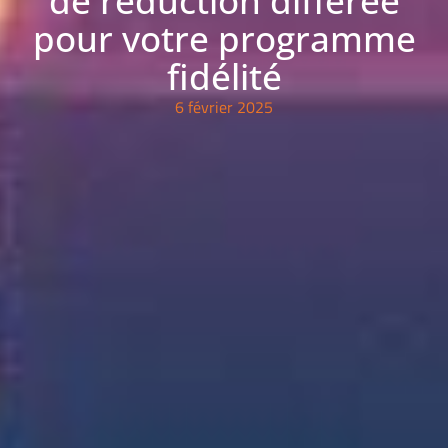
de réduction différée
pour votre programme
fidélité
6 février 2025