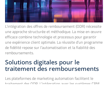
L’intégration des offres de remboursement (ODR) nécessite
une approche structurée et méthodique. La mise en œuvre
efficace combine technologie et processus pour garantir
une expérience client optimale. La réussite d’un programme
de fidélité repose sur l’automatisation et la fiabilité des
remboursements.
Solutions digitales pour le
traitement des remboursements
Les plateformes de marketing automation facilitent le
traitement des ODR. L’intégration avec les systèmes CRM
permet une gestion fluide des demandes et un suivi précis.
Les outils d’e-commerce modernes offrent des
fonctionnalités dédiées aux remboursements, avec une
synchronisation des données client et des achats. Cette